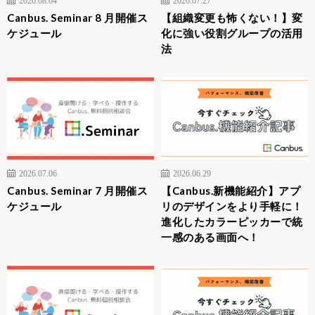
Canbus. Seminar 8 月開催ス
【組織変更も怖くない！】変
ケジュール
化に強い役割グループの活用
法
2026.07.06
2026.06.29
Canbus. Seminar 7 月開催ス
【Canbus.新機能紹介】アプ
ケジュール
リのデザインをより手軽に！
進化したカラーピッカーで統
一感のある画面へ！