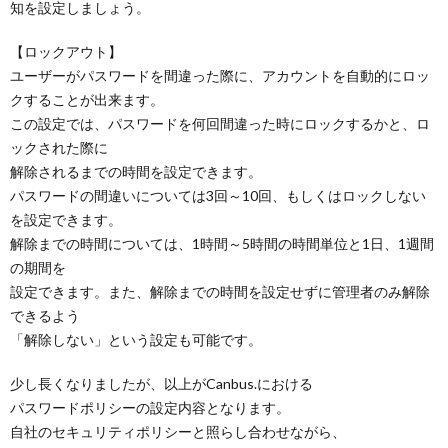
知を設定しましょう。
【ロックアウト】
ユーザーがパスワードを間違った際に、アカウントを自動的にロッ
クすることが出来ます。
この設定では、パスワードを何回間違った時にロックするかと、ロ
ックされた際に
解除されるまでの時間を設定できます。
パスワードの間違いについては3回～10回、もしくはロックしない
を設定できます。
解除までの時間については、1時間～5時間の時間単位と1日、1週間
の期間を
設定できます。また、解除までの時間を設定せずに管理者のみ解除
できるよう
「解除しない」という設定も可能です。
少し長くなりましたが、以上がCanbus.における
パスワードポリシーの設定内容となります。
自社のセキュリティポリシーと照らし合わせながら、