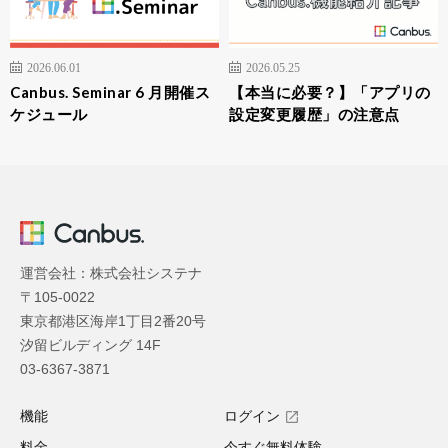
2026.06.01
2026.05.25
Canbus. Seminar 6 月開催ス
【本当に必要？】「アプリの
ケジュール
設定変更履歴」の注意点
運営会社：株式会社システナ
〒105-0022
東京都港区海岸1丁目2番20号
汐留ビルディング 14F
03-6367-3871
機能
ログイン
料金
今すぐ無料体験