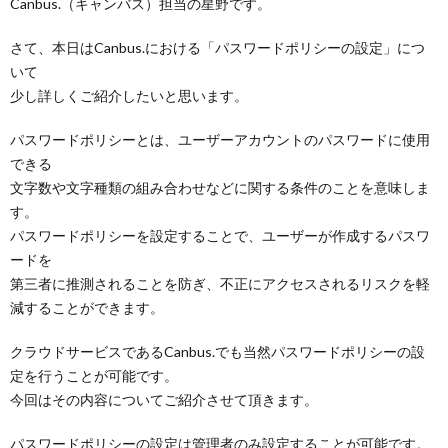
Canbus.（キャンバス）担当の星野です。
さて、本日はCanbus.における「パスワードポリシーの設定」につ
いて
少し詳しくご紹介したいと思います。
パスワードポリシーとは、ユーザーアカウントのパスワードに使用
できる
文字数や文字種類の組み合わせなどに関する条件のことを意味しま
す。
パスワードポリシーを設定することで、ユーザーが作成するパスワ
ードを
第三者に推測されることを防ぎ、不正にアクセスされるリスクを軽
減することができます。
クラウドサービスであるCanbus.でも当然パスワードポリシーの設
定を行うことが可能です。
今回はその内容についてご紹介させて頂きます。
パスワードポリシーの設定は管理者のみ設定することが可能です。