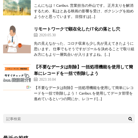
こんにちは！Canbus. 営業担当の外山です。 正月太りを解消
するため、私はとある映画の影響を受け、ボクシングを始め
ようかと思っています。 目指すは[…]
リモートワークで顕在化したIT化の落とし穴
2020.05.30
先の見えなかった、コロナ収束も少し先が見えてきたように
思います。 仕事でもそうですがゴールを決めることで取り組
み方にもより一層気合いが入りますよね。 […]
【不要なデータは削除】一括処理機能を使用して簡
単にレコードを一括で削除しよう
2023.10.04
【不要なデータは削除】一括処理機能を使用して簡単にレコ
ードを一括で削除しよう！ Canbus.を使用してデータ管理を
進めているといつの間にか、レコード[…]
最近の投稿