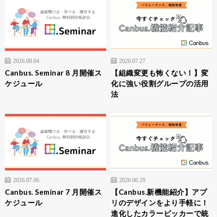
2026.08.04
2026.07.27
Canbus. Seminar 8 月開催ス
【組織変更も怖くない！】変
ケジュール
化に強い役割グループの活用
法
2026.07.06
2026.06.29
Canbus. Seminar 7 月開催ス
【Canbus.新機能紹介】アプ
ケジュール
リのデザインをより手軽に！
進化したカラーピッカーで統