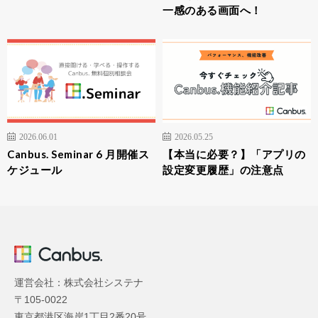
一感のある画面へ！
2026.06.01
2026.05.25
Canbus. Seminar 6 月開催ス
【本当に必要？】「アプリの
ケジュール
設定変更履歴」の注意点
運営会社：株式会社システナ
〒105-0022
東京都港区海岸1丁目2番20号