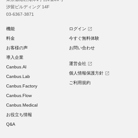
汐留ビルディング 14F
03-6367-3871
機能
ログイン
料金
今すぐ無料体験
お客様の声
お問い合わせ
導入企業
運営会社
Canbus.AI
個人情報保護方針
Canbus.Lab
ご利用規約
Canbus.Factory
Canbus.Flow
Canbus.Medical
お役立ち情報
Q&A