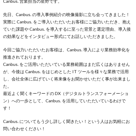
Canbus. 営業担当の星野です。
先日、Canbus. の導入事例紹介の映像撮影に立ち会ってきました！
実際に Canbus. をご導入いただいたお客様にご協力いただき、抱え
ていた課題や Canbus. を導入するに至った背景と選定理由、導入後
の効果などをインタビュー形式にてお話しいただきました。
今回ご協力いただいたお客様は、Canbus. 導入により業務効率化を
推進されております。
Canbus. をご活用いただいている業務範囲はまだ広くはありません
が、今後は Canbus. をはじめとした IT ツールを様々な業務で活用
し、会社全体に広げていく将来像をお聞かせいただく事が出来まし
た。
最近よく聞くキーワードの DX（デジタルトランスフォーメーショ
ン）への一歩として、Canbus. を活用していただいているわけで
す！
Canbus. についてもう少し詳しく聞きたい！という人はお気軽にお
問い合わせください！