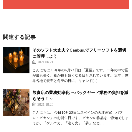
関連する記事
そのソフト大丈夫？Canbus.でフリーソフトを適切
に管理しよう
2021.06.21
こんにちは！ 今年の6月21日は「夏至」です。 一年の中で昼
が最も長く、夜が最も短くなる日とされています。 近年、世
界各地で夏至と冬至の日に、キャンド[…]
飲食店の業務効率化 ～バックヤード業務の負担を減
らそう！～
2021.10.25
こんにちは。 今日10月25日はスペインの天才画家「パブ
ロ・ピカソ」のお誕生日です。 ピカソの作品をご存知でしょ
うか。「ゲルニカ」「泣く女」「夢」など[…]