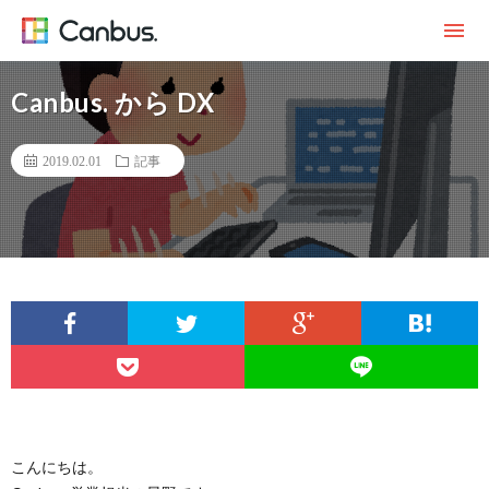
Canbus. から DX
2019.02.01
記事
こんにちは。