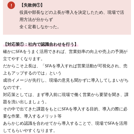
【失敗例①】
役員や部長などの上長が導入を決定したため、現場で活
用方法が分からず
全く定着しなかった。
【対応策①：社内で認識合わせを行う】
確かにSFAをうまく活用できれば、営業効率の向上や売上の予測が
立てやすくなります。
だからこそ上長は、「SFAを導入すれば営業活動が可視化され、売
上もアップするのでは」という
成功イメージが先行し、現場の意見も聞かずに導入してしまいがち
なのです。
対応策としては、まず導入前に現場で働く営業から要望を聞き、課
題を洗い出しましょう。
その中で出てきた課題をもとにSFAを導入する目的、導入の際に必
要な作業、導入するメリット等
あらかじめ認識を合わせてから導入することで、現場でSFAを活用
してもらいやすくなります。