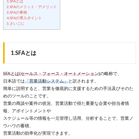
1.SFAとは
2.SFAのメリット・デメリット
3.SFAの事例
4.SFAの導入ポイント
5.さいごに
1.SFAとは
SFAとは(セールス・フォース・オートメーション)
の略称で、
日本語では
「営業活動システム」
と訳されます。
簡単に説明すると、営業を徹底的に支援するための手法及びそのた
めのツールのことです。
営業の商談や案件の状況、営業活動で得た重要な企業や担当者情
報、アポイントメントや
スケジュール等の情報を一元管理し活用、分析することで、営業ノ
ウハウの蓄積、
営業活動の効率化が実現できます。