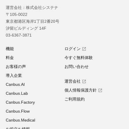
運営会社：株式会社システナ
〒105-0022
東京都港区海岸1丁目2番20号
汐留ビルディング 14F
03-6367-3871
機能
ログイン
料金
今すぐ無料体験
お客様の声
お問い合わせ
導入企業
運営会社
Canbus.AI
個人情報保護方針
Canbus.Lab
ご利用規約
Canbus.Factory
Canbus.Flow
Canbus.Medical
お役立ち情報