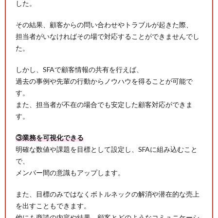
した。
その結果、顧客からの問い合わせやトラブルが起きた際、
担当者がいなければその場で対応することができませんでし
た。
しかし、SFAで顧客情報の共有を行えば、
過去の事例や先輩の行動からノウハウを得ることが可能で
す。
また、担当者が不在の場合でも安定した顧客対応ができま
す。
③業務を可視化できる
明確な数値や課題を目標として設定し、SFAに組み込むこと
で、
メンバー間の意識もアップします。
また、目標のみではなくボトルネックの解消や潜在的な売上
を出すこともできます。
他にも商談の内容や結果、顧客とどのようなコミュニケーシ