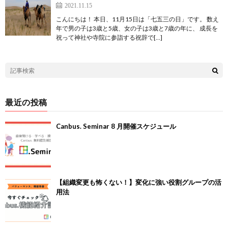
2021.11.15
こんにちは！ 本日、11月15日は「七五三の日」です。 数え
年で男の子は3歳と5歳、女の子は3歳と7歳の年に、 成長を
祝って神社や寺院に参詣する祝辞で[…]
最近の投稿
Canbus. Seminar 8 月開催スケジュール
【組織変更も怖くない！】変化に強い役割グループの活
用法