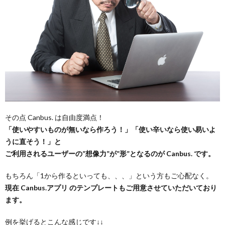
その点 Canbus. は自由度満点！
「使いやすいものが無いなら作ろう！」「使い辛いなら使い易いよ
うに直そう！」と
ご利用されるユーザーの”想像力”が”形”となるのが Canbus. です。
もちろん「1から作るといっても、、、」という方もご心配なく。
現在 Canbus.アプリ のテンプレートもご用意させていただいており
ます。
例を挙げるとこんな感じです↓↓