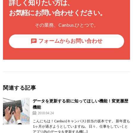
詳しく知りたい方は、
お気軽にお問い合わせください。
その業務、
Canbus.
ひとつで。
フォームからお問い合わせ
関連する記事
データを更新する前に知ってほしい機能！変更履歴
機能
2018.04.24
こんにちは！Canbus(キャンバス) 担当の坂本です。 新年度も
1ヶ月が過ぎようとしていますね。 日々、仕事をしていくと
アプリ内のデータを更新する機[…]