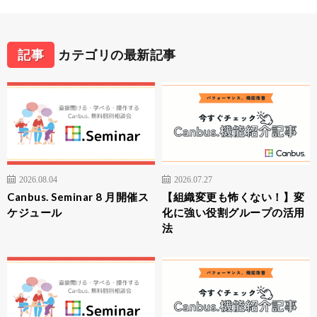
記事
カテゴリの最新記事
2026.08.04
2026.07.27
Canbus. Seminar 8 月開催ス
【組織変更も怖くない！】変
ケジュール
化に強い役割グループの活用
法