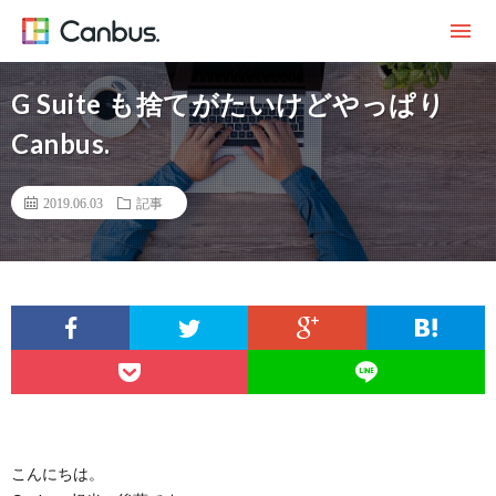
G Suite も捨てがたいけどやっぱり
Canbus.
2019.06.03
記事
こんにちは。