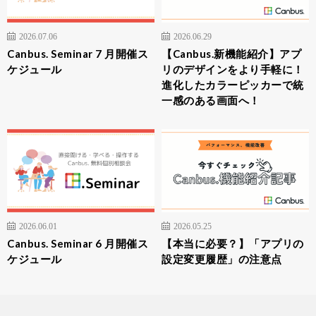
2026.07.06
2026.06.29
Canbus. Seminar 7 月開催ス
【Canbus.新機能紹介】アプ
ケジュール
リのデザインをより手軽に！
進化したカラーピッカーで統
一感のある画面へ！
2026.06.01
2026.05.25
Canbus. Seminar 6 月開催ス
【本当に必要？】「アプリの
ケジュール
設定変更履歴」の注意点