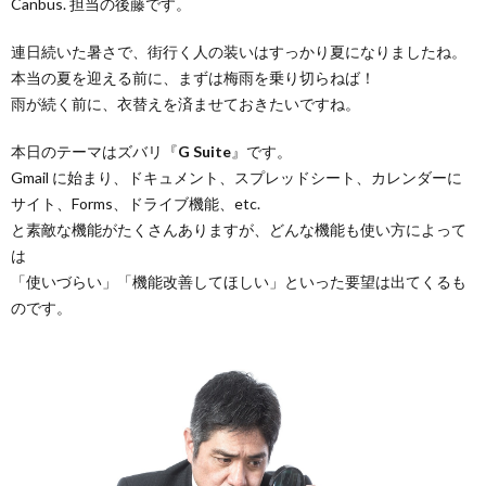
Canbus. 担当の後藤です。
連日続いた暑さで、街行く人の装いはすっかり夏になりましたね。
本当の夏を迎える前に、まずは梅雨を乗り切らねば！
雨が続く前に、衣替えを済ませておきたいですね。
本日のテーマはズバリ『
G Suite
』です。
Gmail に始まり、ドキュメント、スプレッドシート、カレンダーに
サイト、Forms、ドライブ機能、etc.
と素敵な機能がたくさんありますが、どんな機能も使い方によって
は
「使いづらい」「機能改善してほしい」といった要望は出てくるも
のです。