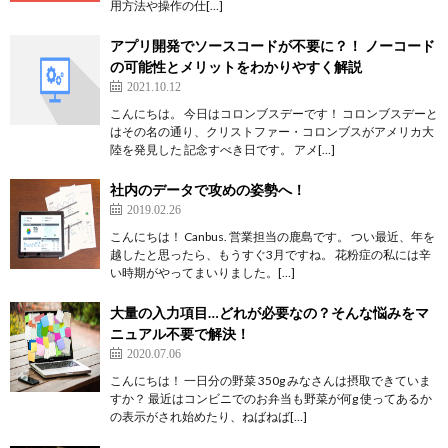
用方法や操作の仕[…]
アプリ開発でソースコードが不要に？！ ノーコード
の可能性とメリットをわかりやすく解説
2021.10.12
こんにちは。 今日はコロンブスデーです！ コロンブスデーと
はその名の通り、クリストファー・コロンブスがアメリカ大
陸を発見した 記念すべき日です。 アメ[…]
社内のデータで攻めの姿勢へ！
2019.02.26
こんにちは！ Canbus. 営業担当の鹿島です。 つい最近、年を
越したと思ったら、もうすぐ3月ですね。 花粉症の私には辛
い時期がやってまいりました。[…]
大量の入力項目…どれが必要なの？そんな悩みをマ
ニュアル不要で解決！
2020.07.06
こんにちは！ 一日分の野菜 350g みなさんは摂取できていま
すか？ 最近はコンビニでのお弁当も野菜が何g 使ってあるか
の表示がされ始めたり、ねばねば[…]