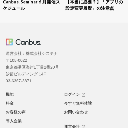
Canbus. Seminar 6 月開催ス
【本当に必要？】「アプリの
ケジュール
設定変更履歴」の注意点
運営会社：株式会社システナ
〒105-0022
東京都港区海岸1丁目2番20号
汐留ビルディング 14F
03-6367-3871
機能
ログイン
料金
今すぐ無料体験
お客様の声
お問い合わせ
導入企業
運営会社