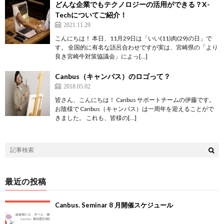
どんな企業でもテクノロジーの活用ができる？X-
Techについてご紹介！
2021.11.29
こんにちは！ 本日、11月29日は「いい(11)肉(29)の日」で
す。 全国的に有名な語呂合わせですが実は、宮崎県の「より
良き宮崎牛対策協議会」によっ[…]
Canbus（キャンバス）のロゴって？
2018.05.02
皆さん、こんにちは！ Canbus サポートチームの伊藤です。
お陰様で Canbus（キャンバス）は一周年を迎えることがで
きました。 これも、皆様の[…]
最近の投稿
Canbus. Seminar 8 月開催スケジュール