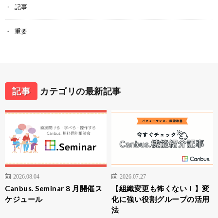
記事
重要
記事
カテゴリの最新記事
2026.08.04
2026.07.27
Canbus. Seminar 8 月開催ス
【組織変更も怖くない！】変
ケジュール
化に強い役割グループの活用
法