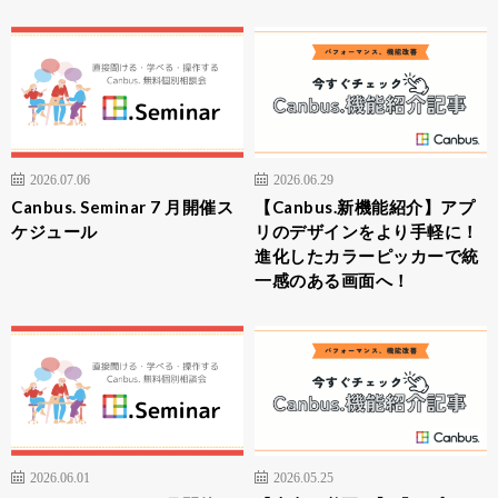
2026.07.06
2026.06.29
Canbus. Seminar 7 月開催ス
【Canbus.新機能紹介】アプ
ケジュール
リのデザインをより手軽に！
進化したカラーピッカーで統
一感のある画面へ！
2026.06.01
2026.05.25