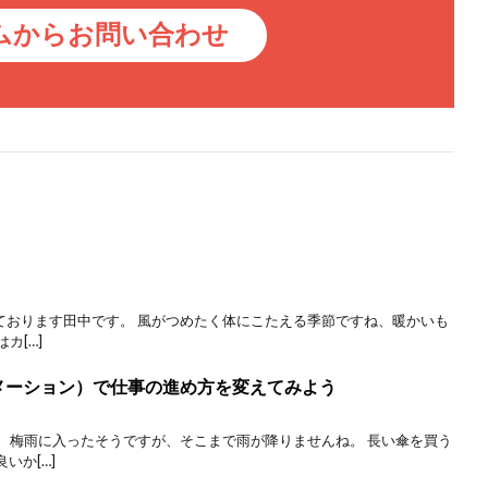
ムからお問い合わせ
をしております田中です。 風がつめたく体にこたえる季節ですね、暖かいも
カ[…]
メーション）で仕事の進め方を変えてみよう
です。 梅雨に入ったそうですが、そこまで雨が降りませんね。 長い傘を買う
いか[…]