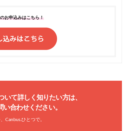
ーのお申込みはこちら！
ついて
詳しく知りたい方は、
問い合わせください。
務、
Canbus.
ひとつで。