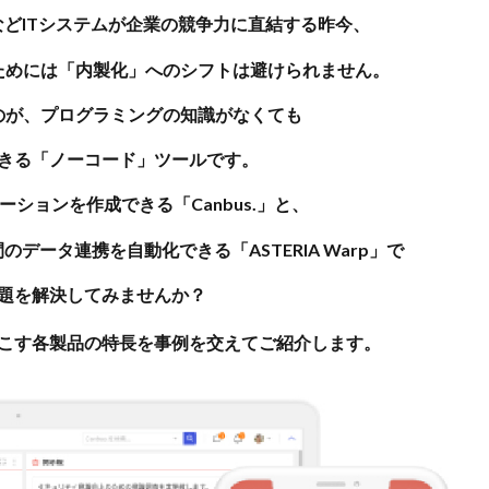
用などITシステムが企業の競争力に直結する昨今、
ためには「内製化」へのシフトは避けられません。
のが、プログラミングの知識がなくても
きる「ノーコード」ツールです。
ションを作成できる「Canbus.」と、
データ連携を自動化できる「ASTERIA Warp」で
題を解決してみませんか？
起こす各製品の特長を事例を交えてご紹介します。