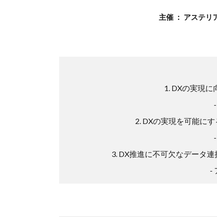
主催 ： アステ
1. DXの実現
- 
2. DXの実現を可能にす
- 
3. DX推進に不可欠なデータ連携
- 