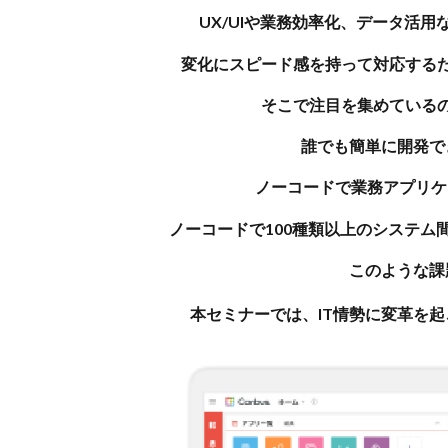
UX/UIや業務効率化、データ活
変化にスピード感を持って対応する
そこで注目を集めている
誰でも簡単に開発で
ノーコードで業務アプリケー
ノーコードで100種類以上のシステム間の
このような課
本セミナーでは、IT情勢に変革を