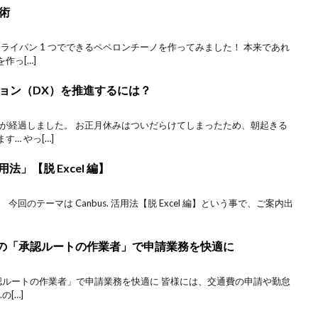
術
、フライパン 1 つでできるペペロンチーノを作ってみました！ 本来であれ
作っ[…]
ョン（DX）を推進するには？
週間が経過しました。 お正月休みはついだらけてしまったため、朝起きる
… やっ[…]
用法」【脱 Excel 編】
。 今回のテーマは Canbus. 活用法【脱 Excel 編】という事で、ご案内出
s.の「承認ルートの作業者」で申請業務を快適に
「承認ルートの作業者」で申請業務を快適に 皆様には、交通費の申請や勤怠
の[…]