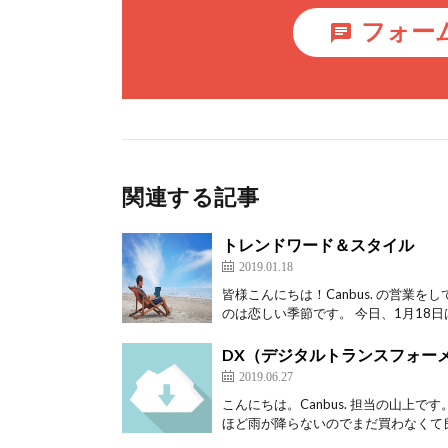
フォー
関連する記事
トレンドワード＆スタイル
2019.01.18
皆様こんにちは！Canbus. の営業
のは恋しい季節です。 今日、1月18日は
DX（デジタルトランスフォー
2019.06.27
こんにちは。Canbus. 担当の山上
ほど雨が降らないのでまだ買わなくて良