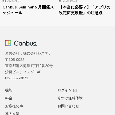
2026.06.01
2026.05.25
Canbus. Seminar 6 月開催ス
【本当に必要？】「アプリの
ケジュール
設定変更履歴」の注意点
運営会社：株式会社システナ
〒105-0022
東京都港区海岸1丁目2番20号
汐留ビルディング 14F
03-6367-3871
機能
ログイン
料金
今すぐ無料体験
お客様の声
お問い合わせ
導入企業