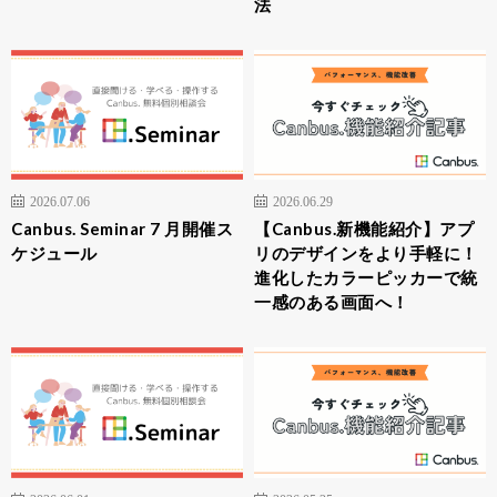
法
2026.07.06
2026.06.29
Canbus. Seminar 7 月開催ス
【Canbus.新機能紹介】アプ
ケジュール
リのデザインをより手軽に！
進化したカラーピッカーで統
一感のある画面へ！