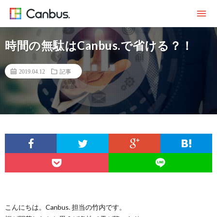
時間の無駄はCanbus.で省ける？！
2019.04.12
記事
こんにちは。Canbus. 担当の竹内です。