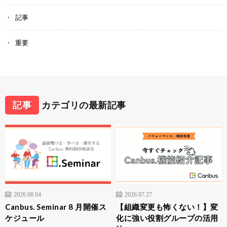
記事
重要
記事
カテゴリの最新記事
2026.08.04
2026.07.27
Canbus. Seminar 8 月開催ス
【組織変更も怖くない！】変
ケジュール
化に強い役割グループの活用