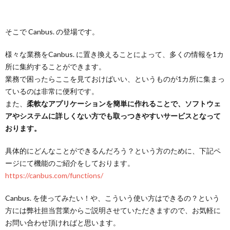
そこで Canbus. の登場です。
様々な業務をCanbus. に置き換えることによって、多くの情報を1カ
所に集約することができます。
業務で困ったらここを見ておけばいい、というものが1カ所に集まっ
ているのは非常に便利です。
また、
柔軟なアプリケーションを簡単に作れることで、ソフトウェ
アやシステムに詳しくない方でも取っつきやすいサービスとなって
おります。
具体的にどんなことができるんだろう？という方のために、下記ペ
ージにて機能のご紹介をしております。
https://canbus.com/functions/
Canbus. を使ってみたい！や、こういう使い方はできるの？という
方には弊社担当営業からご説明させていただきますので、お気軽に
お問い合わせ頂ければと思います。