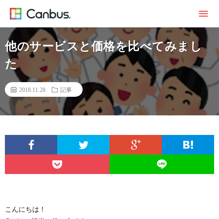
他のサービスと価格を比べてみまし
た
2018.11.28
記事
こんにちは！