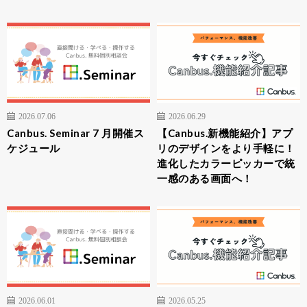
2026.07.06
2026.06.29
Canbus. Seminar 7 月開催ス
【Canbus.新機能紹介】アプ
ケジュール
リのデザインをより手軽に！
進化したカラーピッカーで統
一感のある画面へ！
2026.06.01
2026.05.25