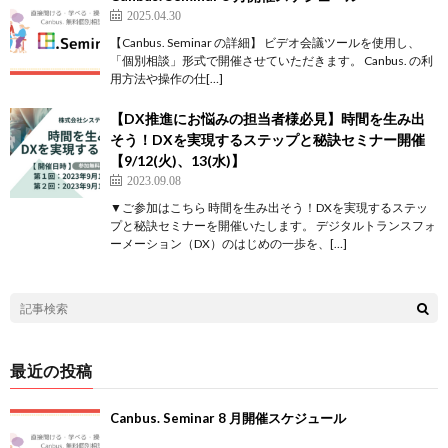
2025.04.30
【Canbus. Seminar の詳細】 ビデオ会議ツールを使用し、
「個別相談」形式で開催させていただきます。 Canbus. の利
用方法や操作の仕[…]
【DX推進にお悩みの担当者様必見】時間を生み出
そう！DXを実現するステップと秘訣セミナー開催
【9/12(火)、13(水)】
2023.09.08
▼ご参加はこちら 時間を生み出そう！DXを実現するステッ
プと秘訣セミナーを開催いたします。 デジタルトランスフォ
ーメーション（DX）のはじめの一歩を、[…]
最近の投稿
Canbus. Seminar 8 月開催スケジュール