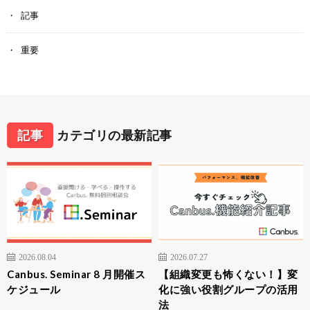
記事
重要
記事
カテゴリの最新記事
2026.08.04
2026.07.27
Canbus. Seminar 8 月開催ス
【組織変更も怖くない！】変
ケジュール
化に強い役割グループの活用
法