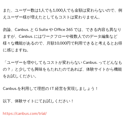
また、ユーザー数は1人でも1,000人でも金額は変わらないので、例
えユーザー様が増えたとしてもコストは変わりません。
勿論、Canbus. と G Suite や Office 365 では、できる内容も異なり
ますが、Canbus. にはワークフローや複数人でのデータ編集など
様々な機能があるので、月額10,000円で利用できると考えるとお得
に感じますね。
「ユーザーを増やしてもコストが変わらない Canbus. ってどんなも
の？」と少しでも興味をもたれたのであれば、体験サイトから機能
をお試しください。
Canbus.を利用して理想の IT 経営を実現しましょう！
以下、体験サイトにてお試しください！
https://canbus.com/trial/