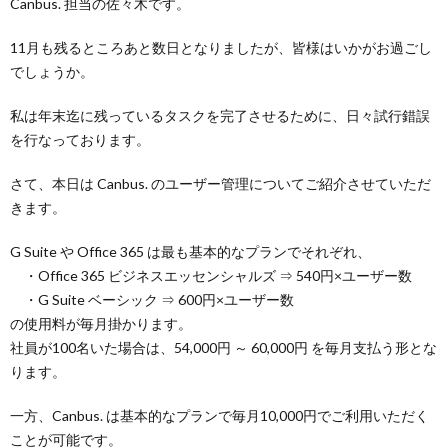
Canbus. 担当の佐々木です。
11月も残るところあと数日となりましたが、皆様はいかがお過ごし
でしょうか。
私は年末迄に残っているタスクを完了させるために、日々試行錯誤
を行なっております。
さて、本日は Canbus. のユーザー管理についてご紹介させていただ
きます。
G Suite や Office 365 は最も基本的なプランでそれぞれ、
・Office 365 ビジネスエッセンシャルズ ⇒ 540円×ユーザー数
・G Suite ベーシック ⇒ 600円×ユーザー数
の使用料が毎月掛かります。
社員が100名いた場合は、54,000円 ～ 60,000円 を毎月支払う形とな
ります。
一方、Canbus. は基本的なプランで毎月10,000円でご利用いただく
ことが可能です。