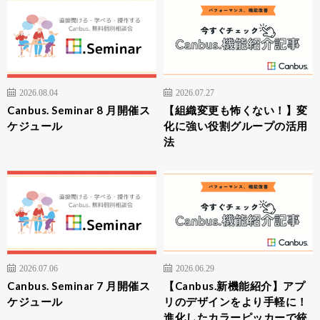
2026.08.04
2026.07.27
Canbus. Seminar 8 月開催ス
【組織変更も怖くない！】変
ケジュール
化に強い役割グループの活用
法
2026.07.06
2026.06.29
Canbus. Seminar 7 月開催ス
【Canbus.新機能紹介】アプ
ケジュール
リのデザインをより手軽に！
進化したカラーピッカーで統