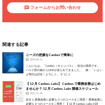
フォームからお問い合わせ
関連する記事
ニーズの把握をCanbusで簡単に
2018.04.13
こんにちは。「Canbus（キャンバス）」担当の黒田です。
バスケ部の娘からLINEが送られてきました。 娘：「いよい
よ明日は試合！よろしく」 そう[…]
【 12 月 Canbus. Labs】 Canbus.で業務改善はじめ
ませんか？ 12 月 Canbus. Labs 開催スケジュール
2022.11.28
目次 1. 業務改善に必要な３つのコースをご用意！ 業務改善に
必要な３つのコースをご用意！ 【 12 月 Canbus. Labs の詳