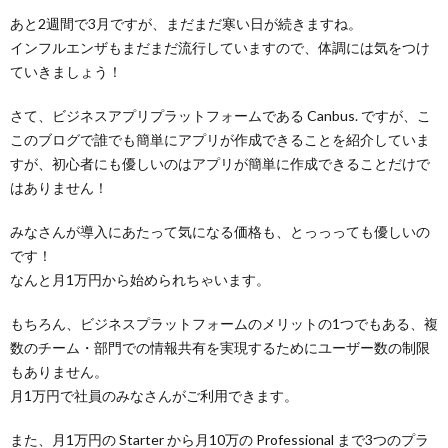
あと2週間で3月ですが、まだまだ寒い日が続きますね。
インフルエンザもまだまだ流行していますので、体調には気をつけ
ていきましょう！
さて、ビジネスアプリプラットフォームである Canbus. ですが、こ
このブログで誰でも簡単にアプリが作成できることを紹介していま
すが、初心者にも優しいのはアプリが簡単に作成できることだけで
はありません！
みなさんが導入にあたって気になる価格も、とっっっても優しいの
です！
なんと月1万円から始められちゃいます。
もちろん、ビジネスプラットフォームのメリットの1つでもある、複
数のチーム・部門での情報共有を実現するためにユーザー数の制限
もありません。
月1万円で社員のみなさんがご利用できます。
また、月1万円の Starter から月10万の Professional まで3つのプラ