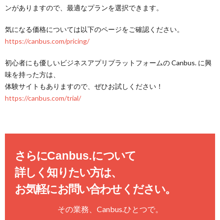
ンがありますので、最適なプランを選択できます。
気になる価格については以下のページをご確認ください。
https://canbus.com/pricing/
初心者にも優しいビジネスアプリプラットフォームの Canbus. に興
味を持った方は、
体験サイトもありますので、ぜひお試しください！
https://canbus.com/trial/
さらに
Canbus.
について
詳しく知りたい方は、
お気軽にお問い合わせください。
その業務、
Canbus.
ひとつで。