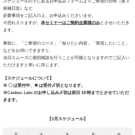
スケジュールの下にあるお申込みフォームよりご希望の日時（第３
候補日迄）など
必要事項をご記入の上、お申込みくださいませ。
※恐れ入りますが、
本セミナーはご契約企業様のみ
とさせいただき
ます。
事前に、「ご希望のコース」「知りたい内容」「実現したいこと」
などをお伺いできますと、
当日スムーズに個別相談を行うことが可能となりますのでご記入い
ただけますと幸いに存じます。
【スケジュールについて】
※ 〇 は受付中、✖ は受付〆切となります。
※Canbus. Labs のお申し込み〆切は前日 18 時までとさせていただ
きます。
【5月スケジュール】
月
火
水
木
金