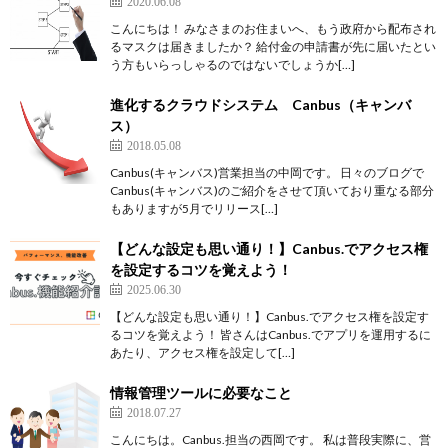
2020.06.08
こんにちは！ みなさまのお住まいへ、もう政府から配布され
るマスクは届きましたか？ 給付金の申請書が先に届いたとい
う方もいらっしゃるのではないでしょうか[…]
進化するクラウドシステム Canbus（キャンバ
ス）
2018.05.08
Canbus(キャンバス)営業担当の中岡です。 日々のブログで
Canbus(キャンバス)のご紹介をさせて頂いており重なる部分
もありますが5月でリリース[…]
【どんな設定も思い通り！】Canbus.でアクセス権
を設定するコツを覚えよう！
2025.06.30
【どんな設定も思い通り！】Canbus.でアクセス権を設定す
るコツを覚えよう！ 皆さんはCanbus.でアプリを運用するに
あたり、アクセス権を設定して[…]
情報管理ツールに必要なこと
2018.07.27
こんにちは。Canbus.担当の西岡です。 私は普段実際に、営