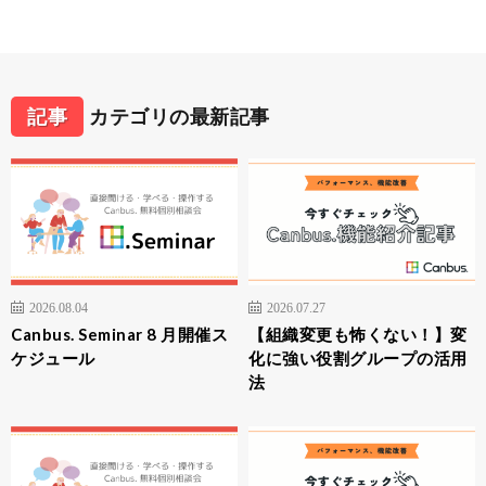
記事
カテゴリの最新記事
2026.08.04
2026.07.27
Canbus. Seminar 8 月開催ス
【組織変更も怖くない！】変
ケジュール
化に強い役割グループの活用
法