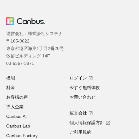
運営会社：株式会社システナ
〒105-0022
東京都港区海岸1丁目2番20号
汐留ビルディング 14F
03-6367-3871
機能
ログイン
料金
今すぐ無料体験
お客様の声
お問い合わせ
導入企業
運営会社
Canbus.AI
個人情報保護方針
Canbus.Lab
ご利用規約
Canbus.Factory