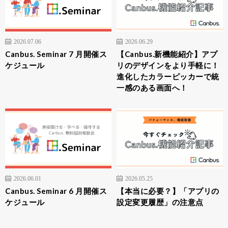
2026.07.06
2026.06.29
Canbus. Seminar 7 月開催ス
【Canbus.新機能紹介】アプ
ケジュール
リのデザインをより手軽に！
進化したカラーピッカーで統
一感のある画面へ！
2026.06.01
2026.05.25
Canbus. Seminar 6 月開催ス
【本当に必要？】「アプリの
ケジュール
設定変更履歴」の注意点