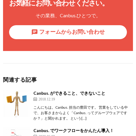
お気軽にお問い合わせください。
その業務、
Canbus.
ひとつで。
フォームからお問い合わせ
関連する記事
Canbus. ができること、できないこと
2018.12.19
こんにちは。Canbus. 担当の豊田です。 営業をしている中
で、お客さまからよく「Canbus. ってグループウェアです
か？」と聞かれます。 という[…]
Canbus. でワークフローをかんたん導入！