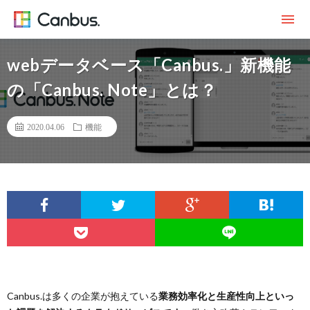
webデータベース「Canbus.」新機能
の「Canbus. Note」とは？
2020.04.06
機能
Canbus.は多くの企業が抱えている
業務効率化と生産性向上といっ