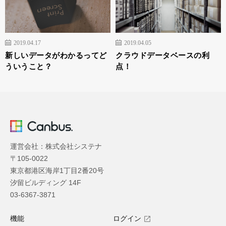
2019.04.17
2019.04.05
新しいデータがわかるってど
クラウドデータベースの利
ういうこと？
点！
運営会社：株式会社システナ
〒105-0022
東京都港区海岸1丁目2番20号
汐留ビルディング 14F
03-6367-3871
機能
ログイン