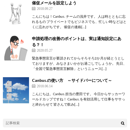
催促メールを設定しよう
2018.09.27
こんにちは！Canbus. チームの浅井です。 人は時とともに忘
れるもの プライベートでもビジネスでも、忙しい時などはと
くに忘れがちです。 催促の連絡[…]
申請処理の改善のポイントは、実は通知設定にあ
る？！
2020.05.27
緊急事態宣言が要請されてからそろそろ2か月が経とうとし
ておりますが、みなさまいかがお過ごしでしょうか。 先日、
「全国で緊急事態宣言解除」というニュース[…]
Canbus.の使い方 ～サイドバーについて～
2018.06.14
こんにちは。Canbus.担当の豊田です。 今日からサッカーワ
ールドカップですね！ Canbus.を有効活用して仕事をササっ
と終わらせて 皆さんで飲み[…]