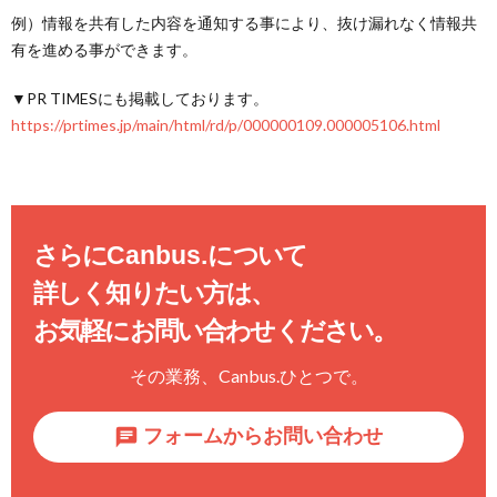
例）情報を共有した内容を通知する事により、抜け漏れなく情報共
有を進める事ができます。
▼PR TIMESにも掲載しております。
https://prtimes.jp/main/html/rd/p/000000109.000005106.html
さらに
Canbus.
について
詳しく知りたい方は、
お気軽にお問い合わせください。
その業務、
Canbus.
ひとつで。
フォームからお問い合わせ