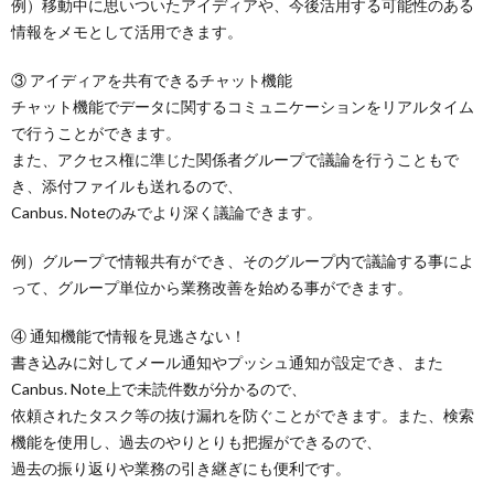
例）移動中に思いついたアイディアや、今後活用する可能性のある
情報をメモとして活用できます。
③ アイディアを共有できるチャット機能
チャット機能でデータに関するコミュニケーションをリアルタイム
で行うことができます。
また、アクセス権に準じた関係者グループで議論を行うこともで
き、添付ファイルも送れるので、
Canbus. Noteのみでより深く議論できます。
例）グループで情報共有ができ、そのグループ内で議論する事によ
って、グループ単位から業務改善を始める事ができます。
④ 通知機能で情報を見逃さない！
書き込みに対してメール通知やプッシュ通知が設定でき、また
Canbus. Note上で未読件数が分かるので、
依頼されたタスク等の抜け漏れを防ぐことができます。また、検索
機能を使用し、過去のやりとりも把握ができるので、
過去の振り返りや業務の引き継ぎにも便利です。