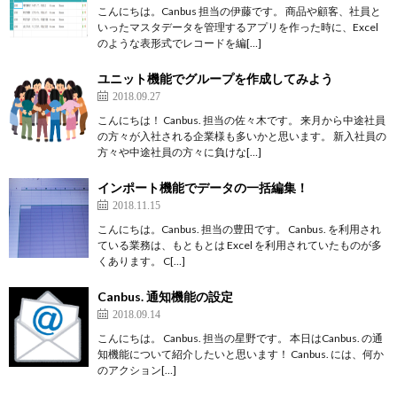
こんにちは。Canbus 担当の伊藤です。 商品や顧客、社員と
いったマスタデータを管理するアプリを作った時に、Excel
のような表形式でレコードを編[…]
ユニット機能でグループを作成してみよう
2018.09.27
こんにちは！ Canbus. 担当の佐々木です。 来月から中途社員
の方々が入社される企業様も多いかと思います。 新入社員の
方々や中途社員の方々に負けな[…]
インポート機能でデータの一括編集！
2018.11.15
こんにちは。Canbus. 担当の豊田です。 Canbus. を利用され
ている業務は、もともとは Excel を利用されていたものが多
くあります。 C[…]
Canbus. 通知機能の設定
2018.09.14
こんにちは。 Canbus. 担当の星野です。 本日はCanbus. の通
知機能について紹介したいと思います！ Canbus. には、何か
のアクション[…]