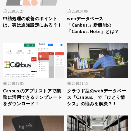
2020.05.27
2020.04.06
申請処理の改善のポイント
webデータベース
は、実は通知設定にある？！
「Canbus.」新機能の
「Canbus. Note」とは？
2019.12.05
2019.11.15
Canbus.のアプリストアで業
クラウド型のwebデータベー
務に活用できるテンプレート
ス「Canbus.」で「ひとり情
をダウンロード！
シス」の悩みを解決？！